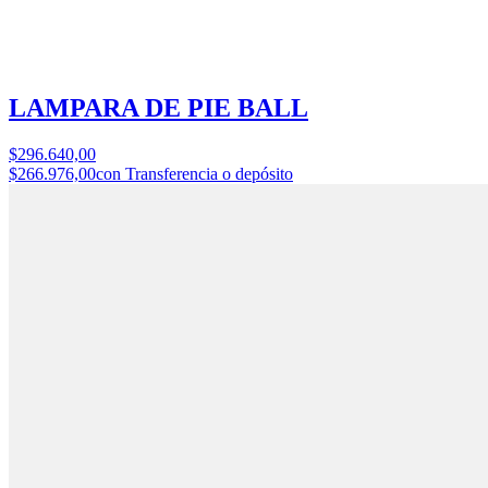
LAMPARA DE PIE BALL
$296.640,00
$266.976,00
con Transferencia o depósito