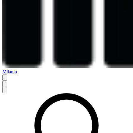
Milamp