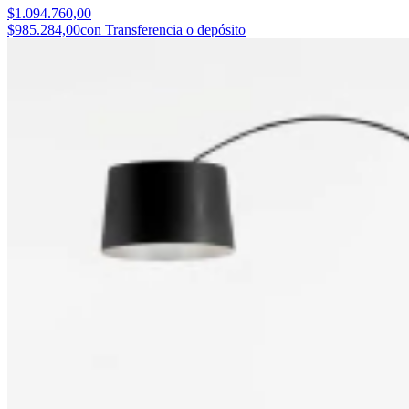
$1.094.760,00
$985.284,00
con Transferencia o depósito