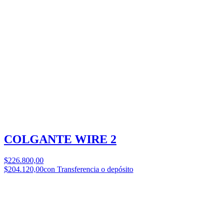
COLGANTE WIRE 2
$226.800,00
$204.120,00
con Transferencia o depósito