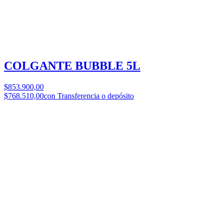
COLGANTE BUBBLE 5L
$853.900,00
$768.510,00
con Transferencia o depósito