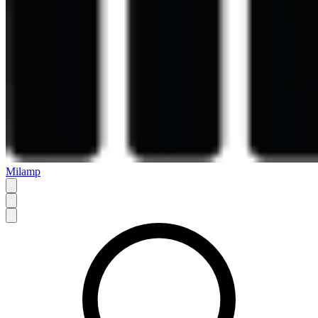
Milamp