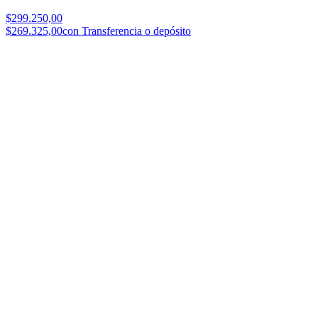
$299.250,00
$269.325,00
con Transferencia o depósito