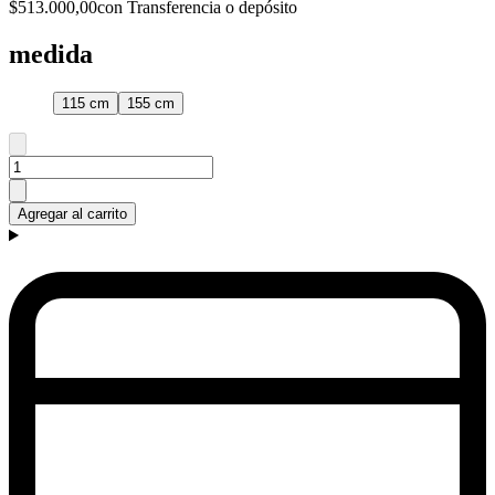
$513.000,00
con Transferencia o depósito
medida
115 cm
155 cm
Agregar al carrito