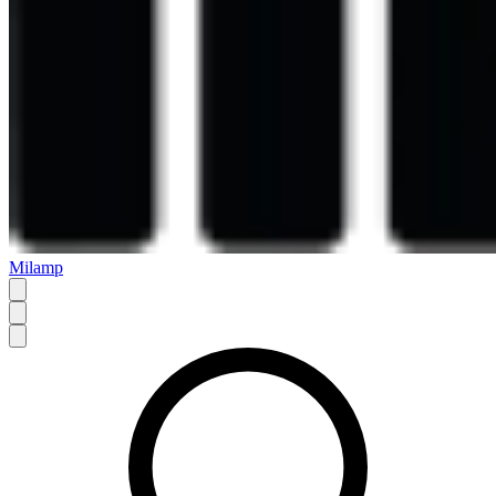
Milamp