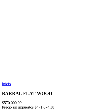
Inicio
.
BARRAL FLAT WOOD
$570.000,00
Precio sin impuestos
$471.074,38