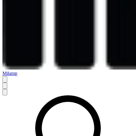
Milamp