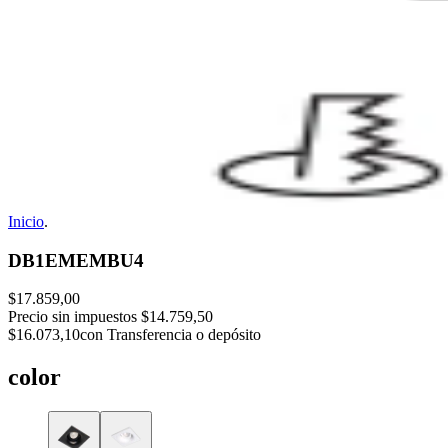
Inicio
.
DB1EMEMBU4
$17.859,00
Precio sin impuestos
$14.759,50
$16.073,10
con Transferencia o depósito
color