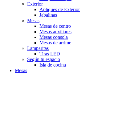
Exterior
Apliques de Exterior
Jabalinas
Mesas
Mesas de centro
Mesas auxiliares
Mesas consola
Mesas de arrime
Lamparitas
Tiras LED
Según tu espacio
Isla de cocina
Mesas