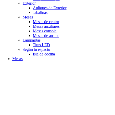
Exterior
Apliques de Exterior
Jabalinas
Mesas
Mesas de centro
Mesas auxiliares
Mesas consola
Mesas de arrime
Lamparitas
Tiras LED
Según tu espacio
Isla de cocina
Mesas